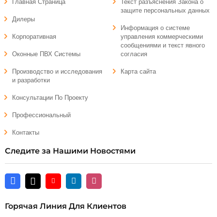
Главная Страница
Текст разъяснения Закона о
защите персональных данных
Дилеры
Информация о системе
Корпоративная
управления коммерческими
сообщениями и текст явного
Оконные ПВХ Cистемы
согласия
Производство и исследования
Карта сайта
и разработки
Консультации По Проекту
Профессиональный
Контакты
Следите за Нашими Новостями
Facebook
X
Youtube
Linkedin
Instagram
Горячая Линия Для Клиентов