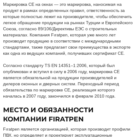
Маркировка CE на окнах — это маркировка, наносимая на
продукт в рамках определенных правил, ответственность за
которые полностью лежит на производителе, чтобы обеспечить
легкое обращение продукции на рынках Турции и Европейского
Союза, согласно 89/106/Директивы ЕЭС о строительных
материалах. Компания Fıratpen, которая уже много лет
производит продукцию в соответствии с международными
стандартами, также предлагает свои преимущества в экспорте
как одна из ведущих компаний, получивших сертификат CE.
Согласно стандарту TS EN 14351–1:2006, который был
опубликован и вступил в силу в 2006 году, маркировка CE
является обязательной на продукции производителей и
дилеров оконных и дверных систем. Переходный период
обязательства по маркировке CE, реализация которого
началась в 2007 году, закончился в феврале 2010 года.
МЕСТО И ОБЯЗАННОСТИ
КОМПАНИИ FIRATPEN
Fıratpen является организацией, которая производит профили
ПВХ, но определяет и проектирует эксплуатационные