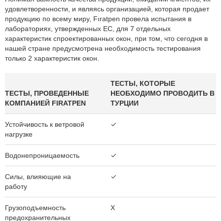
удовлетворенности, и являясь организацией, которая продает
продукцию по всему миру, Fıratpen провела испытания в
лабораториях, утвержденных ЕС, для 7 отдельных
характеристик спроектированных окон, при том, что сегодня в
нашей стране предусмотрена необходимость тестирования
только 2 характеристик окон.
ТЕСТЫ, КОТОРЫЕ
ТЕСТЫ, ПРОВЕДЕННЫЕ
НЕОБХОДИМО ПРОВОДИТЬ В
КОМПАНИЕЙ FIRATPEN
ТУРЦИИ
Устойчивость к ветровой
✓
нагрузке
Водонепроницаемость
✓
Силы, влияющие на
✓
работу
Грузоподъемность
X
предохранительных