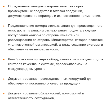
Определение методов контроля качества сырья,
промежуточных продуктов и готовой продукции,
документирование периодов и их постоянное применение,
Предоставление номера отслеживания для произведенного
окна, доступ к записям отслеживания продукта в случае
поступления жалобы со стороны клиента или
расследования со стороны Министерства, которое является
уполномоченной организацией, а также создание системы и
обеспечение ее непрерывности,
Калибровка или проверка оборудования, используемого для
контроля качества, в системе, прослеживаемой на
международном уровне,
Документирование производственных инструкций для
обеспечения постоянного качества продукции,
Документирование обязанностей, полномочий и
ответственности сотрудников,