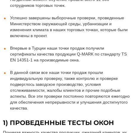
сотрудников торговых точек.
Успешно завершены выборочные проверки, проведенные
Министерством окружающей среды, урбанизации и
изменения климата в наших торговых точках, которые были
включены в проект.
Впервые в Турции наши точки продаж получили
сертификаты качества продукции Q-MARK по стандарту TS
EN 14351-1 на производимые окна.
В данной связи все наши точки продаж прошли
индивидуальную проверку, также контролю и проверке
подверглось заводское производство, условия
отслеживаемости, жалобы клиентов и прочие подобные
аспекты. Все эти проверки постоянно повторяются ежегодно
для обеспечения непрерывности и улучшения достигнутого
качества.
1) ПРОВЕДЕННЫЕ ТЕСТЫ ОКОН
Понимая важность качества продукции, ожиданий клиентов, их