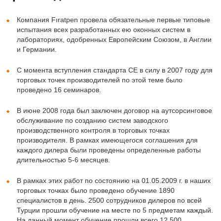
Компания Fıratpen провела обязательные первые типовые
испытания всех разработанных ею оконных систем в
лабораториях, одобренных Европейским Союзом, в Англии
и Германии.
С момента вступления стандарта CE в силу в 2007 году для
торговых точек производителей по этой теме было
проведено 16 семинаров.
В июне 2008 года был заключен договор на аутсорсинговое
обслуживание по созданию систем заводского
производственного контроля в торговых точках
производителя. В рамках имеющегося соглашения для
каждого дилера были проведены определенные работы
длительностью 5-6 месяцев.
В рамках этих работ по состоянию на 01.05.2009 г. в наших
торговых точках было проведено обучение 1890
специалистов в день. 2500 сотрудников дилеров по всей
Турции прошли обучение на месте по 5 предметам каждый.
На данный момент обучение прошли всего 12 500