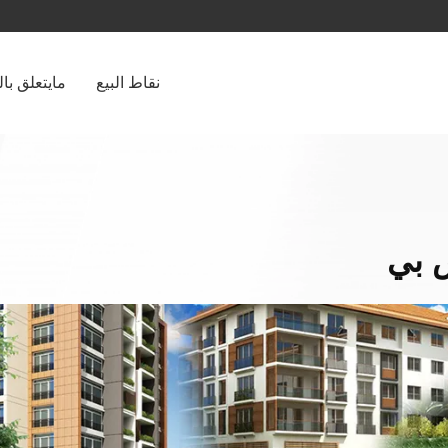
نقاط البيع
مايتعلق با
ص بي