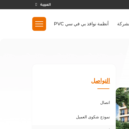
العربية
لشركة
أنظمة نوافذ بي في سي PVC
التواصل
اتصال
نموذج شكوى العميل