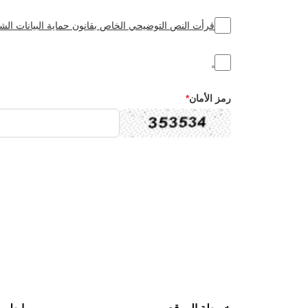
قرأت النص التوضيحي الخاص بقانون حماية البيانات ال
.
رمز الأمان