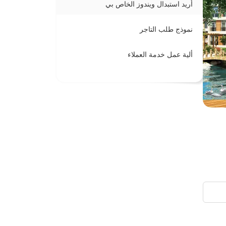
أريد استبدال ويندوز الخاص بي
نموذج طلب التاجر
ألية عمل خدمة العملاء