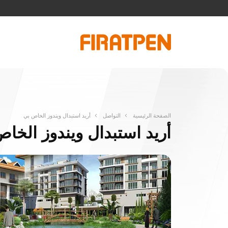
الصفحة الرئيسية
التواصل
أريد استبدال ويندوز الخاص بي
أريد استبدال ويندوز الخا