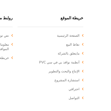
خريطة الموقع
روابط م
الصفحة الرئيسية
نص توض
نقاط البيع
معلومات
المواف
مايتعلق بالشركة
خريطة 
أنظمة نوافذ بي في سي PVC
الإنتاج والبحث والتطوير
استشارة المشروع
احترافي
التواصل