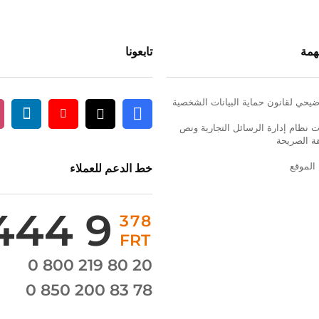
همة
تابعونا
يحي لقانون حماية البيانات الشخصية
 نظام إدارة الرسائل التجارية ونص
m
nkedin
Youtube
Facebook
X
قة الصريحة
الموقع
خط الدعم للعملاء
444 9
378
FRT
0 800 219 80 20
0 850 200 83 78