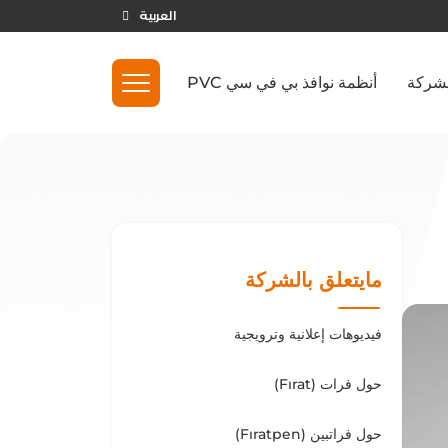
العربية
لشركة
أنظمة نوافذ بي في سي PVC
مايتعلق بالشركة
فيديوهات إعلانية وترويجية
حول فرات (Fırat)
حول فراتبين (Fıratpen)