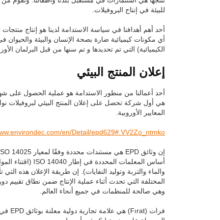
للبيئة في إنتاج البروفيلات.
أحد أهم أهدافنا في سياسة الاستدامة لدينا هو إنتاج منتجات 
الكيميائية) التي تم تحديدها و تم سنها من قبل البرلمان الأو
إعلان المنتج البيئي
المعايير الأوروبية.
/www.environdec.com/en/Detail/epd629#.VV2Zo_ntmko
أساس المعلمات الم
والماء والتربة وتوليد النفايات). إن طريقة الإعلان هذه التي ت
وهي صالحة للمنظمات في جميع أنحاء العالم.
فرات (