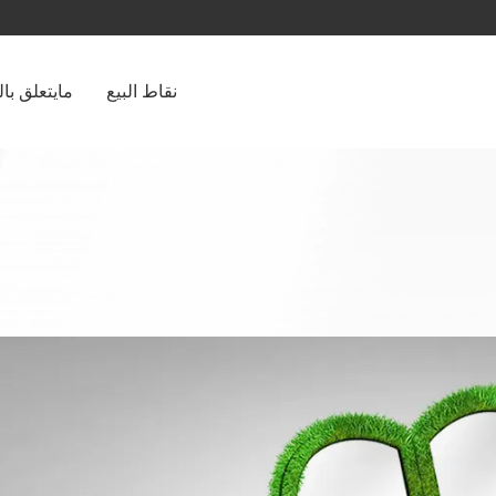
نقاط البيع
مايتعلق با